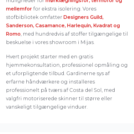
muligheder for
mørklægningsfor, termofor og
mellemfor
for ekstra isolering. Vores
stofbibliotek omfatter
Designers Guild,
Sanderson, Casamance, Harlequin, Kvadrat og
Romo
, med hundredvis af stoffer tilgængelige til
beskuelse i vores showroom i Mijas.
Hvert projekt starter med en gratis
hjemmekonsultation, professionel opmåling og
et uforpligtende tilbud. Gardinerne sys af
erfarne håndværkere og installeres
professionelt på tværs af Costa del Sol, med
valgfri motoriserede skinner til større eller
vanskeligt tilgængelige vinduer.